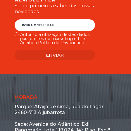
Seja o primeiro a saber das nossas
novidades
INSIRA O SEU EMAIL
Autorizo a utilização destes dados
para efeitos de marketing e Li e
Aceito a Política de Privacidade
ENVIAR
MORADA
Parque: Ataija de cima, Rua do Lagar,
2460-713 Aljubarrota
Sede: Avenida do Atlântico, Edi
Panomaric, Lote 1.19.02A, 14º Piso, Esc 8,