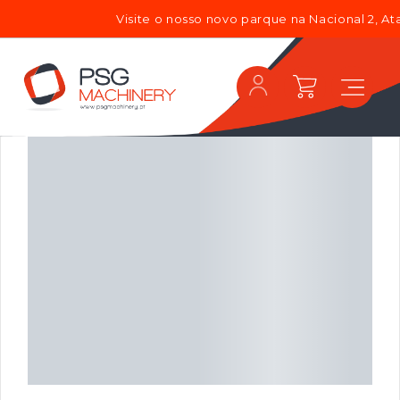
Visite o nosso novo parque na Nacional 2, At